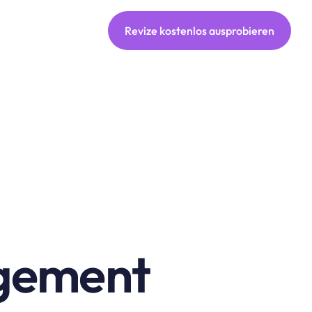
Revize kostenlos ausprobieren
gement 