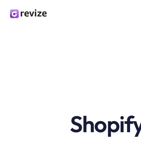
Shopif