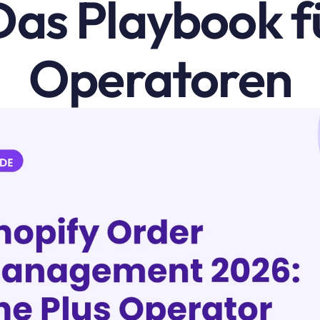
Das Playbook fü
Operatoren