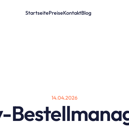
Startseite
Preise
Kontakt
Blog
14.04.2026
y-Bestellmana