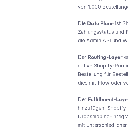
von 1.000 Bestellun
Data Plane
Die 
 ist S
Zahlungsstatus und Fu
die Admin API und W
Routing-Layer
Der 
 e
native Shopify-Routin
Bestellung für Bestel
dies mit Flow oder ve
Fulfillment-Laye
Der 
hinzufügen: Shopify
Dropshipping-Integra
mit unterschiedlicher