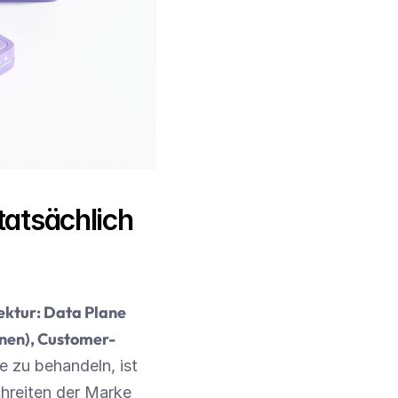
atsächlich 
ktur: Data Plane 
onen), Customer-
e zu behandeln, ist 
hreiten der Marke 