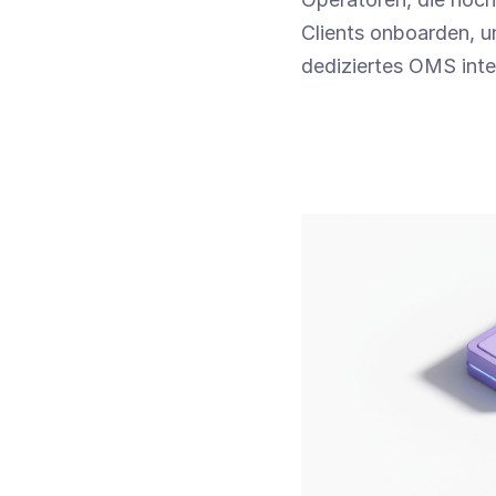
Clients onboarden, un
dediziertes OMS int