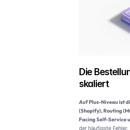
Die Bestellu
skaliert
Auf Plus-Niveau ist 
(Shopify), Routing (M
Facing Self-Service 
der häufigste Fehler