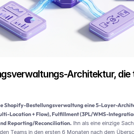
ngsverwaltungs-Architektur, die t
die Shopify-Bestellungsverwaltung eine 5-Layer-Archite
ulti-Location + Flow), Fulfillment (3PL/WMS-Integrati
und Reporting/Reconciliation.
 Ihn als eine einzige Sach
, den Teams in den ersten 6 Monaten nach dem Übersc