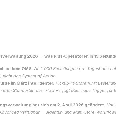
gsverwaltung 2026 — was Plus-Operatoren in 15 Sekun
ch ist kein OMS.
 Ab 1.000 Bestellungen pro Tag ist das nat
 nicht das System of Action.
urde im März intelligenter.
 Pickup-in-Store führt Bestellun
reren Standorten aus; Flow verfügt über neue Trigger für B
ngsverwaltung hat sich am 2. April 2026 geändert.
 Nativ
Advanced verfügbar — Agentur- und Multi-Store-Workflow