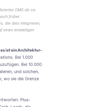
iziertes OMS ab ca. 
och früher.
s, die dies integrieren, 
einen einstelligen 
s ist ein Architektur-
tions. Bei 1.000 
uzufügen. Bei 10.000 
ieren, und solchen, 
, wo sie die Grenze 
antworten: Plus-
ech-Leads, die 