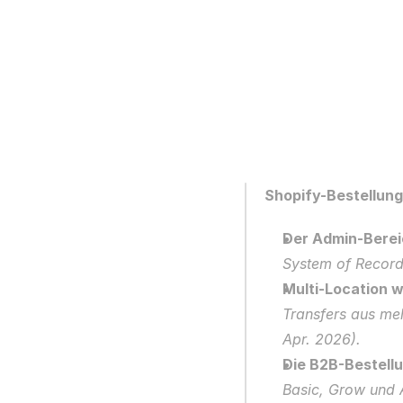
Shopify-Bestellun
Der Admin-Berei
System of Record,
Multi-Location w
Transfers aus meh
Apr. 2026).
Die B2B-Bestellu
Basic, Grow und 