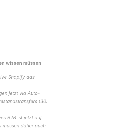
den wissen müssen
ive Shopify das 
gen jetzt via Auto-
estandstransfers (30. 
es B2B ist jetzt auf 
s müssen daher auch 