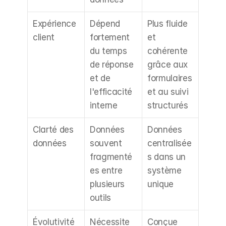
Expérience 
Dépend 
Plus fluide 
client
fortement 
et 
du temps 
cohérente 
de réponse 
grâce aux 
et de 
formulaires 
l'efficacité 
et au suivi 
interne
structurés
Clarté des 
Données 
Données 
données
souvent 
centralisée
fragmenté
s dans un 
es entre 
système 
plusieurs 
unique
outils
Évolutivité
Nécessite 
Conçue 