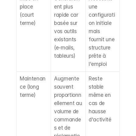
place 
ent plus 
une 
(court 
rapide car 
configurati
terme)
basée sur 
on initiale 
vos outils 
mais 
existants 
fournit une 
(e-mails, 
structure 
tableurs)
prête à 
l'emploi
Maintenan
Augmente 
Reste 
ce (long 
souvent 
stable 
terme)
proportionn
même en 
ellement au 
cas de 
volume de 
hausse 
commande
d'activité
s et de 