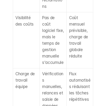
réclamatio
ns
Visibilité 
Pas de 
Coût 
des coûts
coût 
mensuel 
logiciel fixe, 
prévisible, 
mais le 
charge de 
temps de 
travail 
gestion 
globale 
manuelle 
réduite
s'accumule
Charge de 
Vérification
Flux 
travail 
s 
automatisé
équipe
manuelles, 
s réduisant 
relances et 
les tâches 
saisie de 
répétitives
données