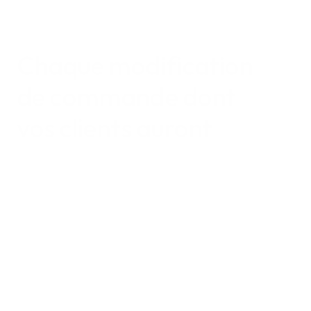
Chaque modification 
de commande dont 
vos clients auront 
besoin
Modifier l'adresse de livraison
Les clients mettent à jour leurs informations de 