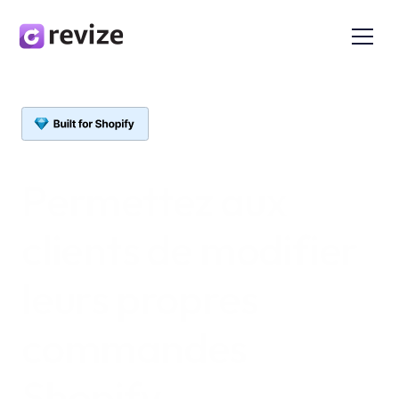
Permettez aux 
clients de modifier 
leurs propres 
commandes 
Shopify