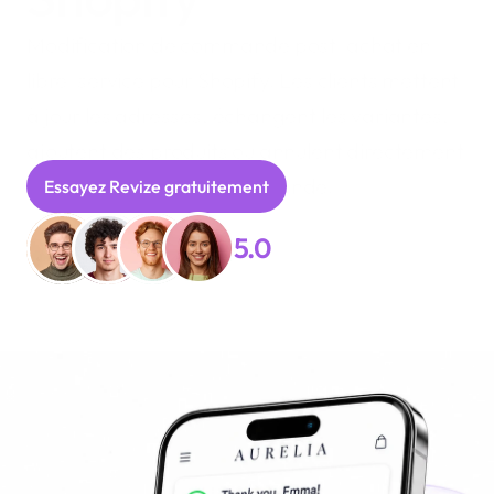
Modification de commande post-achat en 
libre-service pour Shopify. Les clients mettent 
à jour les adresses, échangent les variantes, 
ajoutent des produits ou annulent directement 
depuis leur page de commande.
Essayez Revize gratuitement
Réserver une démo gratui
5.0