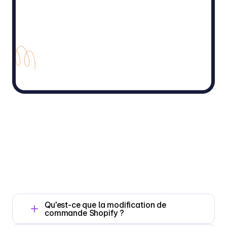
Questions 
fréquemment posées
Qu’est-ce que la modification de 
commande Shopify ?