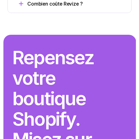
Combien coûte Revize ?
Repensez 
votre 
boutique 
Shopify. 