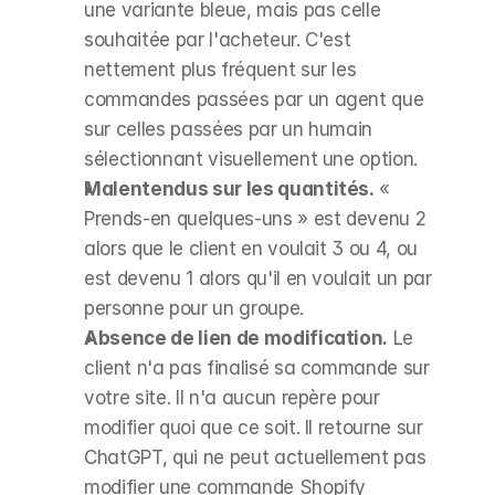
une variante bleue, mais pas celle 
souhaitée par l'acheteur. C'est 
nettement plus fréquent sur les 
commandes passées par un agent que 
sur celles passées par un humain 
sélectionnant visuellement une option.
Malentendus sur les quantités.
 « 
Prends-en quelques-uns » est devenu 2 
alors que le client en voulait 3 ou 4, ou 
est devenu 1 alors qu'il en voulait un par 
personne pour un groupe.
Absence de lien de modification.
 Le 
client n'a pas finalisé sa commande sur 
votre site. Il n'a aucun repère pour 
modifier quoi que ce soit. Il retourne sur 
ChatGPT, qui ne peut actuellement pas 
modifier une commande Shopify 