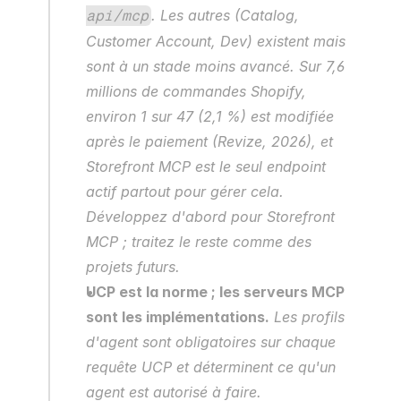
. Les autres (Catalog, 
api/mcp
Customer Account, Dev) existent mais 
sont à un stade moins avancé. Sur 7,6 
millions de commandes Shopify, 
environ 1 sur 47 (2,1 %) est modifiée 
après le paiement (Revize, 2026), et 
Storefront MCP est le seul endpoint 
actif partout pour gérer cela. 
Développez d'abord pour Storefront 
MCP ; traitez le reste comme des 
projets futurs.
UCP est la norme ; les serveurs MCP 
sont les implémentations.
 Les profils 
d'agent sont obligatoires sur chaque 
requête UCP et déterminent ce qu'un 
agent est autorisé à faire.