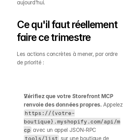
aujourd'hui.
Ce qu'il faut réellement 
faire ce trimestre
Les actions concrètes à mener, par ordre 
de priorité :
Vérifiez que votre Storefront MCP 
renvoie des données propres.
 Appelez 
https://{votre-
boutique}.myshopify.com/api/m
cp
 avec un appel JSON-RPC 
tools/list
 sur une boutique de 