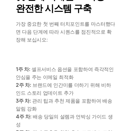
완전한 시스템 구축
가장 중요한 첫 번째 터치포인트를 마스터했다
면 다음 단계에 따라 시퀀스를 점진적으로 확
장해 보십시오:
1주 차:
 셀프서비스 옵션을 포함하여 즉각적인 
안심을 주는 이메일 최적화 
2주 차:
 브랜드에 인간미를 더하기 위해 비하
인드 스토리 업데이트 추가 
3주 차:
 관리 팁과 추천 제품을 포함하여 배송 
알림 강화 
4주 차:
 배송 당일의 설렘과 언박싱 가이드 생
성 