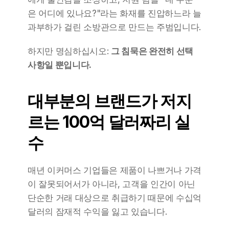
은 어디에 있나요?"라는 화재를 진압하느라 늘 
과부하가 걸린 소방관으로 만드는 주범입니다.
하지만 명심하십시오: 
그 침묵은 완전히 선택 
사항일 뿐입니다.
대부분의 브랜드가 저지
르는 100억 달러짜리 실
수
매년 이커머스 기업들은 제품이 나쁘거나 가격
이 잘못되어서가 아니라, 고객을 인간이 아닌 
단순한 거래 대상으로 취급하기 때문에 수십억 
달러의 잠재적 수익을 잃고 있습니다.