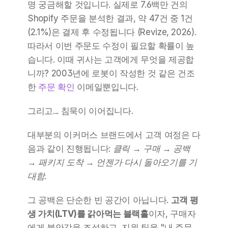
명 궁금해할 것입니다. 실제로 7.6백만 건의 
Shopify 주문을 분석한 결과, 약 47건 중 1건
(2.1%)은 결제 후 수정됩니다 (Revize, 2026). 
따라서 이번 주문도 수정이 필요할 확률이 높
습니다. 이때 귀사는 고객에게 무엇을 제공합
니까? 2003년에 로봇이 작성한 것 같은 건조
한 
주문 확인
 이메일뿐입니다.
그리고... 침묵이 이어집니다.
대부분의 이커머스 브랜드에서 고객 여정은 다
음과 같이 진행됩니다: 
클릭
 → 
구매
 → 
공백
→ 
패키지 도착
 → 
언젠가 다시 돌아오기를 기
대함
.
그 공백은 단순한 빈 공간이 아닙니다. 
고객 평
생 가치(LTV)를 갉아먹는 블랙홀
이자, 구매자
에게 불안감을 조성하고, 지원 팀을 "내 주문