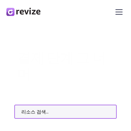
결제 단계 그 너
머
전자상거래에서 고객 만족도를 높이고 
반품을 줄이며 구매 후 경험을 혁신하기 
위한 핵심 인사이트, 팁 및 전략.
리소스 검색...