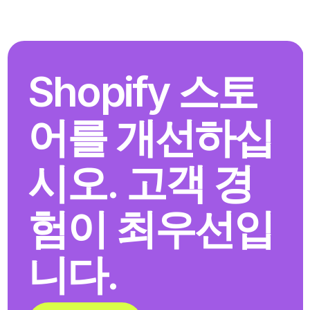
Shopify 스토
어를 개선하십
시오. 고객 경
험이 최우선입
니다.