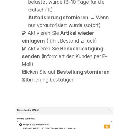
belastet wurde (3–10 Tage für die 
Gutschrift)
Autorisierung stornieren
 → Wenn 
nur vorautorisiert wurde (sofort)
✔️ Aktivieren Sie 
Artikel wieder 
einlagern
 (führt Bestand zurück)
✔️ Aktivieren Sie 
Benachrichtigung 
senden
 (informiert den Kunden per E-
Mail)
Klicken Sie auf 
Bestellung stornieren
Stornierung bestätigen