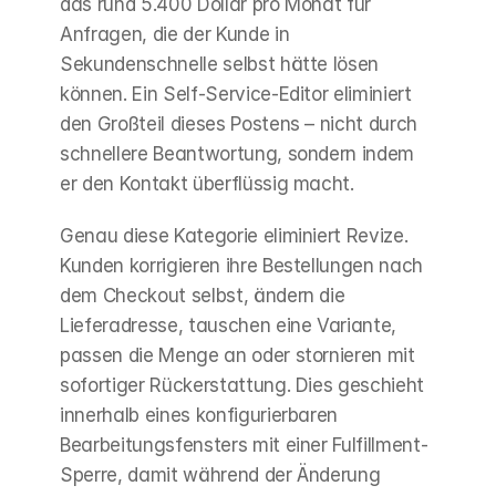
das rund 5.400 Dollar pro Monat für 
Anfragen, die der Kunde in 
Sekundenschnelle selbst hätte lösen 
können. Ein Self-Service-Editor eliminiert 
den Großteil dieses Postens – nicht durch 
schnellere Beantwortung, sondern indem 
er den Kontakt überflüssig macht.
Genau diese Kategorie eliminiert Revize. 
Kunden korrigieren ihre Bestellungen nach 
dem Checkout selbst, ändern die 
Lieferadresse, tauschen eine Variante, 
passen die Menge an oder stornieren mit 
sofortiger Rückerstattung. Dies geschieht 
innerhalb eines konfigurierbaren 
Bearbeitungsfensters mit einer Fulfillment-
Sperre, damit während der Änderung 