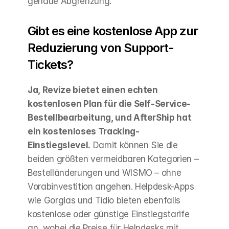
genaue Abgrenzung.
Gibt es eine kostenlose App zur 
Reduzierung von Support-
Tickets?
Ja, Revize bietet einen echten 
kostenlosen Plan für die Self-Service-
Bestellbearbeitung, und AfterShip hat 
ein kostenloses Tracking-
Einstiegslevel.
 Damit können Sie die 
beiden größten vermeidbaren Kategorien – 
Bestelländerungen und WISMO – ohne 
Vorabinvestition angehen. Helpdesk-Apps 
wie Gorgias und Tidio bieten ebenfalls 
kostenlose oder günstige Einstiegstarife 
an, wobei die Preise für Helpdesks mit 