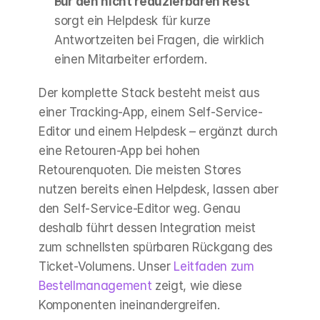
Für den nicht reduzierbaren Rest
sorgt ein Helpdesk für kurze 
Antwortzeiten bei Fragen, die wirklich 
einen Mitarbeiter erfordern.
Der komplette Stack besteht meist aus 
einer Tracking-App, einem Self-Service-
Editor und einem Helpdesk – ergänzt durch 
eine Retouren-App bei hohen 
Retourenquoten. Die meisten Stores 
nutzen bereits einen Helpdesk, lassen aber 
den Self-Service-Editor weg. Genau 
deshalb führt dessen Integration meist 
zum schnellsten spürbaren Rückgang des 
Ticket-Volumens. Unser 
Leitfaden zum 
Bestellmanagement
 zeigt, wie diese 
Komponenten ineinandergreifen.