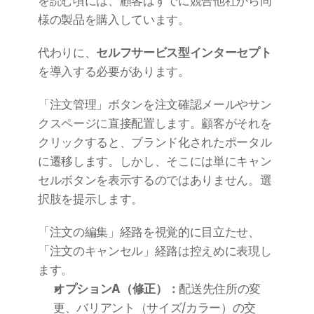
を読む頃には、顧客はすでに競合他社から同
様の製品を購入しています。
代わりに、
セルフサービス型インターセプト
を導入する必要があります。
「注文管理」ボタンを注文確認メールやサン
クスページに直接配置します。顧客がそれを
クリックすると、ブランド化されたポータル
に遷移します。しかし、そこには単にキャン
セルボタンを表示するのではありません。選
択肢を提示します。
「注文の編集」経路を視覚的に目立たせ、
「注文のキャンセル」経路は控えめに表現し
ます。
オプションA（修正）：
配送先住所の変
更、バリアント（サイズ/カラー）の交