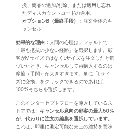
換、商品の追加/削除、または適用し忘れ
たディスカウントコードの適用。
オプションB（最終手段）：
注文全体のキ
ャンセル。
効果的な理由：
人間の心理はデフォルトで
「最も抵抗の少ない経路」を選択します。顧
客がMサイズではなくLサイズを注文したと気
づいたとき、キャンセルして再購入するのは
摩擦（手間）が大きすぎます。単に「Lサイ
ズに交換」をクリックできるのであれば、
100%そちらを選択します。
このインターセプトフローを導入しているス
トアでは、
キャンセル意向の顧客の最大50%
が、代わりに注文の編集を選択しています。
これは、即座に測定可能な売上の維持を意味