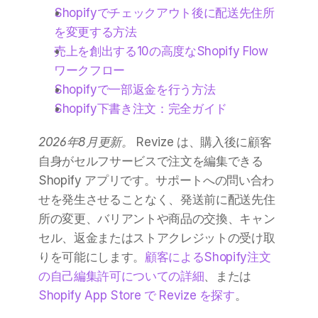
Shopifyでチェックアウト後に配送先住所
を変更する方法
売上を創出する10の高度なShopify Flow
ワークフロー
Shopifyで一部返金を行う方法
Shopify下書き注文：完全ガイド
2026年8月更新。
 Revize は、購入後に顧客
自身がセルフサービスで注文を編集できる 
Shopify アプリです。サポートへの問い合わ
せを発生させることなく、発送前に配送先住
所の変更、バリアントや商品の交換、キャン
セル、返金またはストアクレジットの受け取
りを可能にします。
顧客によるShopify注文
の自己編集許可についての詳細
、または 
Shopify App Store で Revize を探す
。