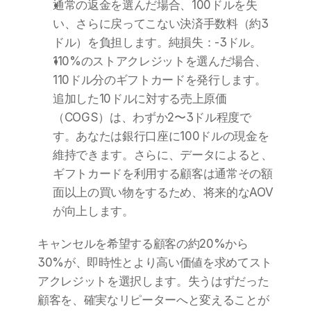
通常の返金を選んだ場合、100ドルを失
い、さらに戻ってこない決済手数料（約3
ドル）を負担します。純損失：-3ドル。
110%のストアクレジットを選んだ場合、
110ドル分のギフトカードを発行します。
追加した10ドルに対する売上原価
（COGS）は、わずか2〜3ドル程度で
す。あなたは銀行口座に100ドルの現金を
維持できます。さらに、データによると、
ギフトカードを利用する顧客は通常その額
面以上の買い物をするため、将来的なAOV
が向上します。
キャンセルを希望する顧客の約20%から
30%が、即時性とより高い価値を求めてスト
アクレジットを選択します。失うはずだった
顧客を、確実なリピーターへと変えることが