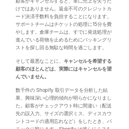
顧客がキャンセルすると、単に売上を失うだ
けではありません。返金不可のクレジットカ
ード決済手数料を負担することになります。
サポートチームはチケットの処理に15分を費
やします。倉庫チームは、すでに発送処理が
進んでいる荷物を止めるためにパッキングリ
ストを探し回る無駄な時間を過ごします。
そして最悪なことに、
キャンセルを希望する
顧客のほとんどは、実際にはキャンセルを望
んでいません。
数千件の Shopify 取引データを分析した結
果、興味深い心理的傾向が明らかになりまし
た。顧客がチェックアウト時に間違い（配送
先の誤入力、サイズの選択ミス、ディスカウ
ントコードの適用忘れなど）をしたとき、パ