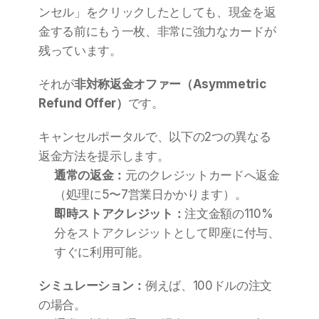
ンセル」をクリックしたとしても、現金を返
金する前にもう一枚、非常に強力なカードが
残っています。
それが
非対称返金オファー（Asymmetric 
Refund Offer）
です。
キャンセルポータルで、以下の2つの異なる
返金方法を提示します。
通常の返金：
元のクレジットカードへ返金
（処理に5〜7営業日かかります）。
即時ストアクレジット：
注文金額の110%
分をストアクレジットとして即座に付与、
すぐに利用可能。
シミュレーション：
例えば、100ドルの注文
の場合。