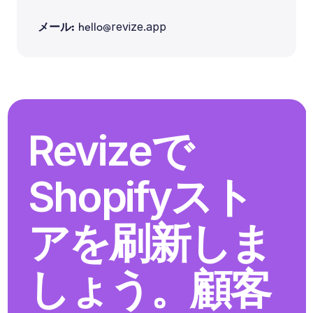
メール:
hello@
revize.app
Revizeで
Shopifyスト
アを刷新しま
しょう。顧客