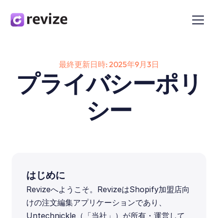
最終更新日時: 2025年9月3日
プライバシーポリ
シー
はじめに
Revizeへようこそ。RevizeはShopify加盟店向
けの注文編集アプリケーションであり、
Untechnickle（「当社」）が所有・運営して