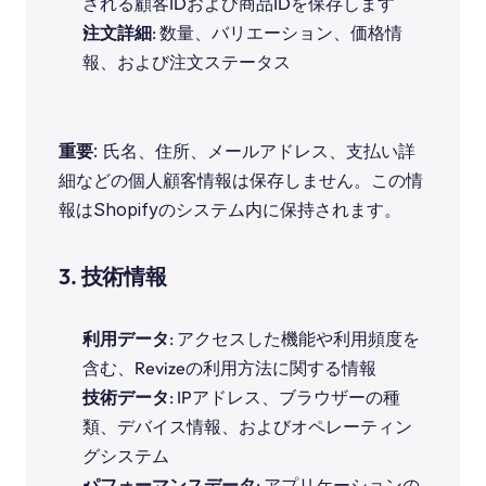
される顧客IDおよび商品IDを保存します
注文詳細
: 数量、バリエーション、価格情
報、および注文ステータス
重要
: 氏名、住所、メールアドレス、支払い詳
細などの個人顧客情報は保存しません。この情
報はShopifyのシステム内に保持されます。
3. 技術情報
利用データ
: アクセスした機能や利用頻度を
含む、Revizeの利用方法に関する情報
技術データ
: IPアドレス、ブラウザーの種
類、デバイス情報、およびオペレーティン
グシステム
パフォーマンスデータ
: アプリケーションの