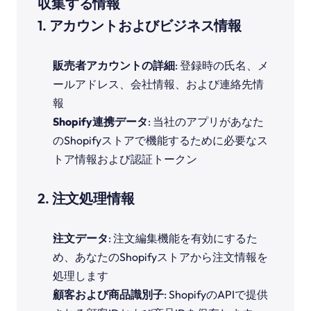
収集する情報
1. アカウントおよびビジネス情報
販売者アカウントの詳細
: 登録時の氏名、メ
ールアドレス、会社情報、および連絡先情
報
Shopify連携データ
: 当社のアプリがあなた
のShopifyストアで機能するために必要なス
トア情報および認証トークン
2. 注文処理情報
注文データ
: 注文編集機能を有効にするた
め、あなたのShopifyストアから注文情報を
処理します
顧客および商品識別子
: ShopifyのAPIで提供