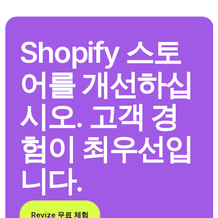
Shopify 스토
어를 개선하십
시오. 고객 경
험이 최우선입
니다.
Revize 무료 체험