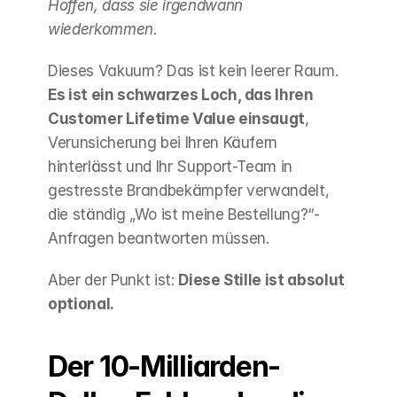
Hoffen, dass sie irgendwann 
wiederkommen
.
Dieses Vakuum? Das ist kein leerer Raum. 
Es ist ein schwarzes Loch, das Ihren 
Customer Lifetime Value einsaugt
, 
Verunsicherung bei Ihren Käufern 
hinterlässt und Ihr Support-Team in 
gestresste Brandbekämpfer verwandelt, 
die ständig „Wo ist meine Bestellung?“-
Anfragen beantworten müssen.
Aber der Punkt ist: 
Diese Stille ist absolut 
optional.
Der 10-Milliarden-