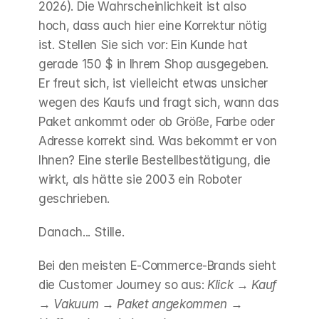
2026). Die Wahrscheinlichkeit ist also 
hoch, dass auch hier eine Korrektur nötig 
ist. Stellen Sie sich vor: Ein Kunde hat 
gerade 150 $ in Ihrem Shop ausgegeben. 
Er freut sich, ist vielleicht etwas unsicher 
wegen des Kaufs und fragt sich, wann das 
Paket ankommt oder ob Größe, Farbe oder 
Adresse korrekt sind. Was bekommt er von 
Ihnen? Eine sterile Bestellbestätigung, die 
wirkt, als hätte sie 2003 ein Roboter 
geschrieben.
Danach... Stille.
Bei den meisten E-Commerce-Brands sieht 
die Customer Journey so aus: 
Klick
 → 
Kauf
→ 
Vakuum
 → 
Paket angekommen
 → 