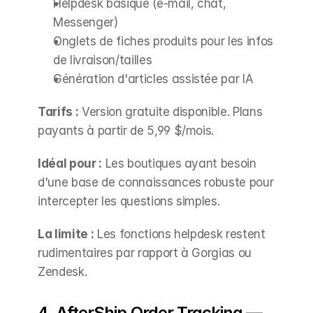
Helpdesk basique (e-mail, chat, 
Messenger)
Onglets de fiches produits pour les infos 
de livraison/tailles
Génération d'articles assistée par IA
Tarifs :
 Version gratuite disponible. Plans 
payants à partir de 5,99 $/mois.
Idéal pour :
 Les boutiques ayant besoin 
d'une base de connaissances robuste pour 
intercepter les questions simples.
La limite :
 Les fonctions helpdesk restent 
rudimentaires par rapport à Gorgias ou 
Zendesk.
4. AfterShip Order Tracking — 