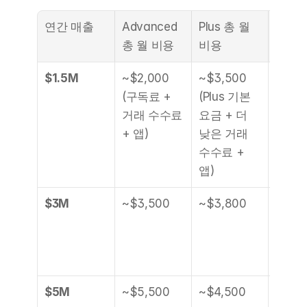
연간 매출
Advanced 
Plus 총 월 
Plus
총 월 비용
비용
$1.5M
~$2,000 
~$3,500 
순 비용
(구독료 + 
(Plus 기본
-$1,
거래 수수료 
요금 + 더 
+ 앱)
낮은 거래 
수수료 + 
앱)
$3M
~$3,500
~$3,800
순 비용
-$300
(손익
에 근
$5M
~$5,500
~$4,500
순 절감