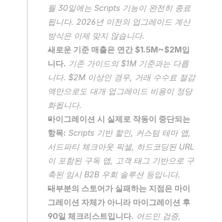
월 30일에는 Scripts 기능이 완전히 종료
됩니다. 2026년 이전의 업그레이드 계산 
방식은 이제 맞지 않습니다.
새로운 기준 매출은 연간 $1.5M~$2M입
니다.
 기존 가이드의 $1M 기준과는 다릅
니다. $2M 이상인 경우, 거래 수수료 절감
액만으로도 대개 업그레이드 비용이 정당
화됩니다.
마이그레이션 시 실제로 작동이 중단되는 
항목:
 Scripts 기반 할인, 커스텀 테마 앱, 
서드파티 체크아웃 픽셀, 하드코딩된 URL
이 포함된 구독 앱, 고객 태그 기반으로 구
축된 임시 B2B 우회 솔루션 등입니다.
대부분의 스토어가 실패하는 지점은 마이
그레이션 자체가 아니라 마이그레이션 후 
90일 체크리스트입니다.
 어드민 검증, 