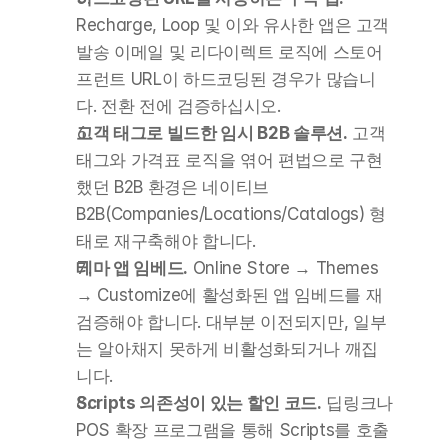
Recharge, Loop 및 이와 유사한 앱은 고객 
발송 이메일 및 리다이렉트 로직에 스토어
프런트 URL이 하드코딩된 경우가 많습니
다. 전환 전에 검증하십시오.
고객 태그로 빌드한 임시 B2B 솔루션.
 고객 
태그와 가격표 로직을 엮어 편법으로 구현
했던 B2B 환경은 네이티브 
B2B(Companies/Locations/Catalogs) 형
태로 재구축해야 합니다.
테마 앱 임베드.
 Online Store → Themes 
→ Customize에 활성화된 앱 임베드를 재
검증해야 합니다. 대부분 이전되지만, 일부
는 알아채지 못하게 비활성화되거나 깨집
니다.
Scripts 의존성이 있는 할인 코드.
 딥링크나 
POS 확장 프로그램을 통해 Scripts를 호출