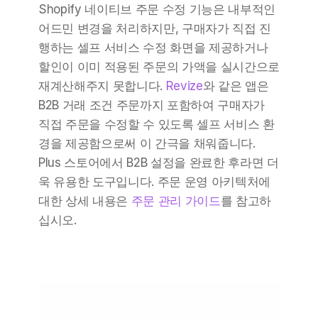
Shopify 네이티브 주문 수정 기능은 내부적인 
어드민 변경을 처리하지만, 구매자가 직접 진
행하는 셀프 서비스 수정 화면을 제공하거나 
할인이 이미 적용된 주문의 가액을 실시간으로 
재계산해주지 못합니다. 
Revize
와 같은 앱은 
B2B 거래 조건 주문까지 포함하여 구매자가 
직접 주문을 수정할 수 있도록 셀프 서비스 환
경을 제공함으로써 이 간극을 채워줍니다. 
Plus 스토어에서 B2B 설정을 완료한 후라면 더
욱 유용한 도구입니다. 주문 운영 아키텍처에 
대한 상세 내용은 
주문 관리 가이드
를 참고하
십시오.