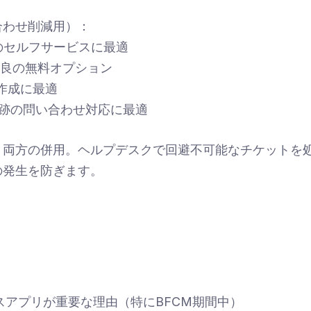
合わせ削減用）：
集のセルフサービスに最適
x - 最良の無料オプション
FAQ作成に最適
 配送追跡の問い合わせ対応に最適
：両方の併用。ヘルプデスクで回避不可能なチケットを
の発生を防ぎます。
スアプリが重要な理由（特にBFCM期間中）