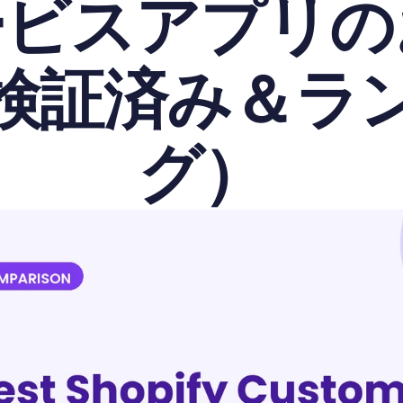
ービスアプリの
検証済み＆ラ
グ）