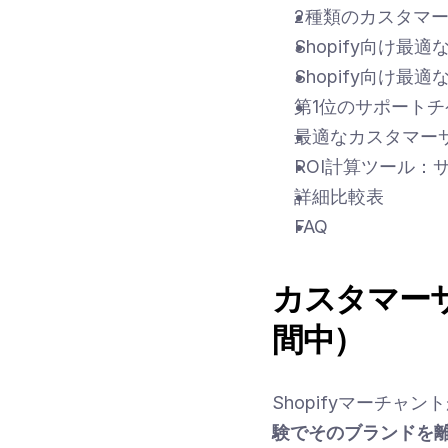
2種類のカスタマ
Shopify向け最
Shopify向け最
第1位のサポート
最適なカスタマー
ROI計算ツール：
詳細比較表
FAQ
カスタマー
間中）
Shopifyマーチャ
験でそのブランドを