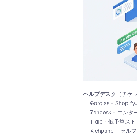
ヘルプデスク
（チケ
Gorgias - Sh
Zendesk - 
Tidio - 低予算
Richpanel -