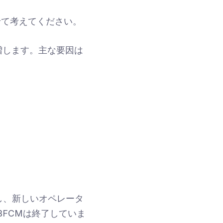
合わせて考えてください。
急増します。主な要因は
し、新しいオペレータ
FCMは終了していま