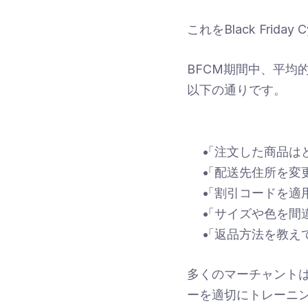
これをBlack Fri
BFCM期間中、平均
以下の通りです。
「注文した商品は
「配送先住所を変
「割引コードを適
「サイズや色を間
「返品方法を教え
多くのマーチャント
ーを適切にトレーニン