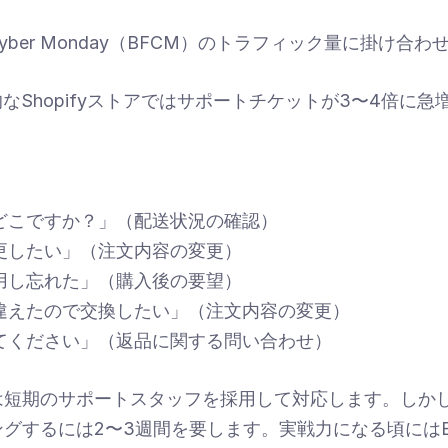
day Cyber Monday（BFCM）のトラフィック量に掛け
的なShopifyストアではサポートチケットが3〜4倍に
どこですか？」（配送状況の確認）
更したい」（注文内容の変更）
用し忘れた」（購入後の要望）
違えたので交換したい」（注文内容の変更）
てください」（返品に関する問い合わせ）
は短期のサポートスタッフを採用して対応します。しか
グするには2〜3週間を要します。実戦力になる頃にはB