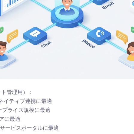
ット管理用）：
opifyネイティブ連携に最適
エンタープライズ規模に最適
ストアに最適
 セルフサービスポータルに最適