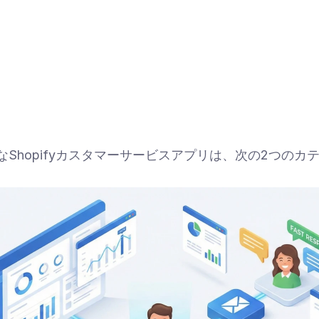
適なShopifyカスタマーサービスアプリは、次の2つの