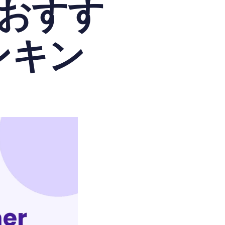
おすす
ンキン