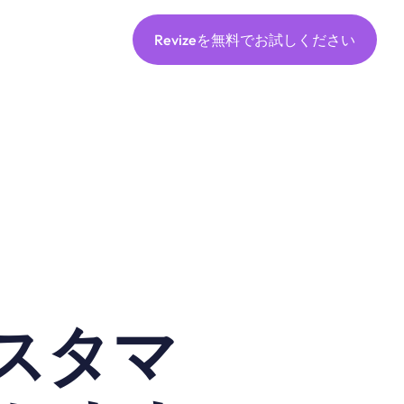
Revizeを無料でお試しください
yカスタマ