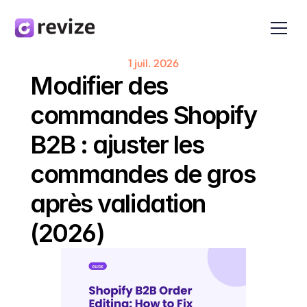
1 juil. 2026
Modifier des 
commandes Shopify 
B2B : ajuster les 
commandes de gros 
après validation 
(2026)