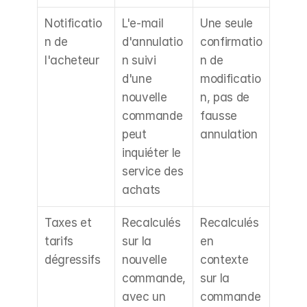
Notificatio
L'e-mail 
Une seule 
n de 
d'annulatio
confirmatio
l'acheteur
n suivi 
n de 
d'une 
modificatio
nouvelle 
n, pas de 
commande 
fausse 
peut 
annulation
inquiéter le 
service des 
achats
Taxes et 
Recalculés 
Recalculés 
tarifs 
sur la 
en 
dégressifs
nouvelle 
contexte 
commande, 
sur la 
avec un 
commande 