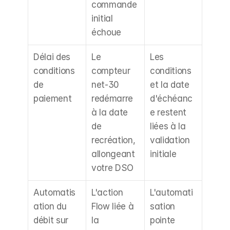
commande 
initial 
échoue
Délai des 
Le 
Les 
conditions 
compteur 
conditions 
de 
net-30 
et la date 
paiement
redémarre 
d'échéanc
à la date 
e restent 
de 
liées à la 
recréation, 
validation 
allongeant 
initiale
votre DSO
Automatis
L'action 
L'automati
ation du 
Flow liée à 
sation 
débit sur 
la 
pointe 