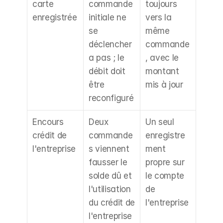
carte 
commande 
toujours 
enregistrée
initiale ne 
vers la 
se 
même 
déclencher
commande
a pas ; le 
, avec le 
débit doit 
montant 
être 
mis à jour
reconfiguré
Encours 
Deux 
Un seul 
crédit de 
commande
enregistre
l'entreprise
s viennent 
ment 
fausser le 
propre sur 
solde dû et 
le compte 
l'utilisation 
de 
du crédit de 
l'entreprise
l'entreprise