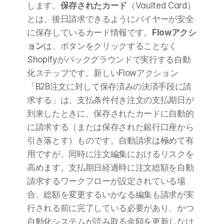
します。
保存されたカード
（Vaulted Card）
とは、後日請求できるようにバイヤーが安全
に保存しているカード情報です。
Flowアクシ
ョン
は、ボタンをクリックすることなく
Shopifyがバックグラウンドで実行する自動
化ステップです。新しいFlowアクション
「B2B注文に対して保存済みの決済手段に請
求する」は、支払条件付き注文の支払期日が
到来したときに、保存されたカードに自動的
に請求する（または保存された銀行口座から
引き落とす）ものです。自動請求は極めて有
用ですが、同時に注文編集におけるリスクを
高めます。支払期日経過時に注文総額を自動
請求するワークフローが設定されている場
合、総額を変更するいかなる編集も請求が実
行される前に完了している必要があり、かつ
自動化システムが読み取る金額を更新しなけ