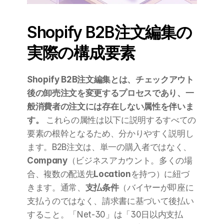
Shopify B2B注文編集の
実際の構成要素
Shopify B2B注文編集とは、チェックアウト
後の卸売注文を変更するプロセスであり、一
般消費者の注文には存在しない属性を伴いま
す。
 これらの属性は以下に説明するすべての
要素の根幹となるため、分かりやすく説明し
ます。B2B注文は、単一の購入者ではなく、
Company
（ビジネスアカウント。多くの場
合、複数の配送先
Location
を持つ）に紐づ
きます。通常、
支払条件
（バイヤーが即座に
支払うのではなく、請求書に基づいて後払い
すること。「Net-30」は「30日以内支払