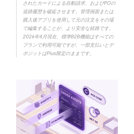
されたカードによる自動請求、およびPOの
追跡履歴を破綻させます。管理画面または
購入後アプリを使用して元の注文をその場
で編集することが、より安全な経路です。
2026年4月現在、標準B2B機能はすべての
プランで利用可能ですが、一部支払いとデ
ポジットはPlus限定のままです。