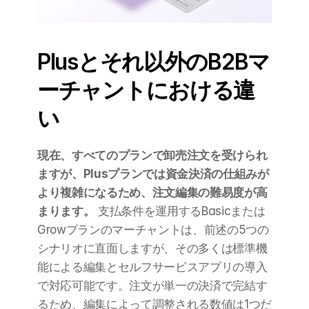
Plusとそれ以外のB2Bマ
ーチャントにおける違
い
現在、すべてのプランで卸売注文を受けられ
ますが、Plusプランでは資金決済の仕組みが
より複雑になるため、注文編集の難易度が高
まります。
 支払条件を運用するBasicまたは
Growプランのマーチャントは、前述の5つの
シナリオに直面しますが、その多くは標準機
能による編集とセルフサービスアプリの導入
で対応可能です。注文が単一の決済で完結す
るため、編集によって調整される数値は1つだ