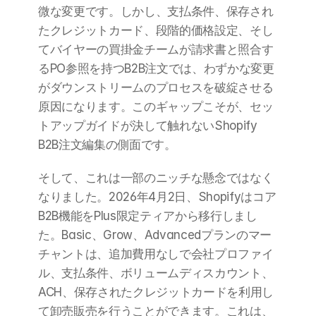
微な変更です。しかし、支払条件、保存され
たクレジットカード、段階的価格設定、そし
てバイヤーの買掛金チームが請求書と照合す
るPO参照を持つB2B注文では、わずかな変更
がダウンストリームのプロセスを破綻させる
原因になります。このギャップこそが、セッ
トアップガイドが決して触れないShopify 
B2B注文編集の側面です。
そして、これは一部のニッチな懸念ではなく
なりました。2026年4月2日、Shopifyはコア
B2B機能をPlus限定ティアから移行しまし
た。Basic、Grow、Advancedプランのマー
チャントは、追加費用なしで会社プロファイ
ル、支払条件、ボリュームディスカウント、
ACH、保存されたクレジットカードを利用し
て卸売販売を行うことができます。これは、