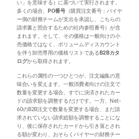
い」を意味する）に基づいて実行されます。
多くの場合、
PO番号
（購買注文番号：バイヤ
ー側の財務チームが支出を承認し、こちらの
請求書と照合するための社内参照番号）が含
まれます。そして、その価格は一般向けの小
売価格ではなく、ボリュームディスカウント
を伴う卸売専用の価格リストである
B2Bカタ
ログ
から取得されます。
これらの属性の一つひとつが、注文編集の意
味合いを変えます。一般消費者向けの注文で
数量を変更する場合、すでに決済されたカー
ドの請求額を調整するだけです。一方、Net-
60のB2B注文で数量を変更する場合、まだ請
求されていない請求総額を調整することにな
り、後に保存されたカードから引き落とされ
る額が変わり、おそらくバイヤーの財務チー