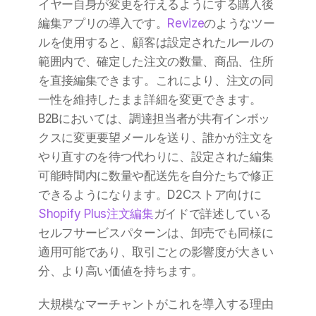
イヤー自身が変更を行えるようにする購入後
編集アプリの導入です。
Revize
のようなツー
ルを使用すると、顧客は設定されたルールの
範囲内で、確定した注文の数量、商品、住所
を直接編集できます。これにより、注文の同
一性を維持したまま詳細を変更できます。
B2Bにおいては、調達担当者が共有インボッ
クスに変更要望メールを送り、誰かが注文を
やり直すのを待つ代わりに、設定された編集
可能時間内に数量や配送先を自分たちで修正
できるようになります。D2Cストア向けに
Shopify Plus注文編集
ガイドで詳述している
セルフサービスパターンは、卸売でも同様に
適用可能であり、取引ごとの影響度が大きい
分、より高い価値を持ちます。
大規模なマーチャントがこれを導入する理由