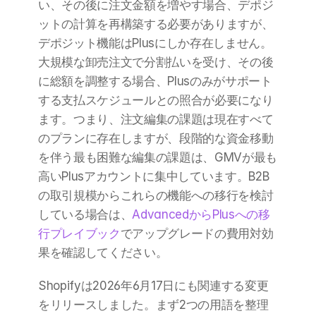
い、その後に注文金額を増やす場合、デポジ
ットの計算を再構築する必要がありますが、
デポジット機能はPlusにしか存在しません。
大規模な卸売注文で分割払いを受け、その後
に総額を調整する場合、Plusのみがサポート
する支払スケジュールとの照合が必要になり
ます。つまり、注文編集の課題は現在すべて
のプランに存在しますが、段階的な資金移動
を伴う最も困難な編集の課題は、GMVが最も
高いPlusアカウントに集中しています。B2B
の取引規模からこれらの機能への移行を検討
している場合は、
AdvancedからPlusへの移
行プレイブック
でアップグレードの費用対効
果を確認してください。
Shopifyは2026年6月17日にも関連する変更
をリリースしました。まず2つの用語を整理