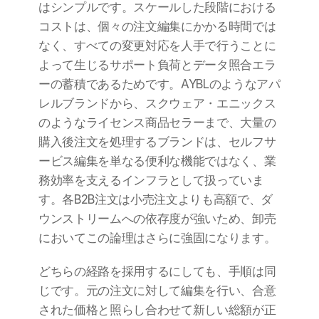
はシンプルです。スケールした段階における
コストは、個々の注文編集にかかる時間では
なく、すべての変更対応を人手で行うことに
よって生じるサポート負荷とデータ照合エラ
ーの蓄積であるためです。AYBLのようなアパ
レルブランドから、スクウェア・エニックス
のようなライセンス商品セラーまで、大量の
購入後注文を処理するブランドは、セルフサ
ービス編集を単なる便利な機能ではなく、業
務効率を支えるインフラとして扱っていま
す。各B2B注文は小売注文よりも高額で、ダ
ウンストリームへの依存度が強いため、卸売
においてこの論理はさらに強固になります。
どちらの経路を採用するにしても、手順は同
じです。元の注文に対して編集を行い、合意
された価格と照らし合わせて新しい総額が正