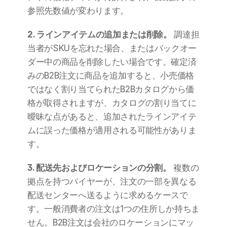
参照先数値が変わります。
2. ラインアイテムの追加または削除。
 調達担
当者がSKUを忘れた場合、またはバックオー
ダー中の商品を削除したい場合です。確定済
みのB2B注文に商品を追加すると、小売価格
ではなく割り当てられたB2Bカタログから価
格が取得されますが、カタログの割り当てに
曖昧な点があると、追加されたラインアイテ
ムに誤った価格が適用される可能性がありま
す。
3. 配送先およびロケーションの分割。
 複数の
拠点を持つバイヤーが、注文の一部を異なる
配送センターへ送るように求めるケースで
す。一般消費者の注文は1つの住所しか持ちま
せん。B2B注文は会社のロケーションにマッ