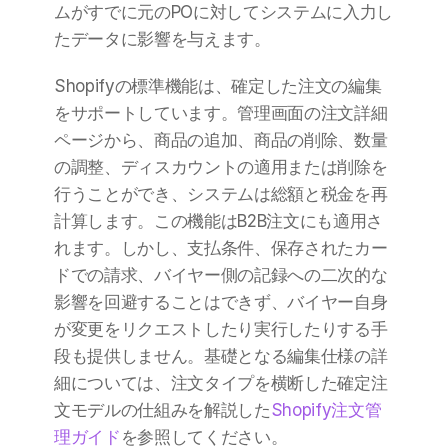
ムがすでに元のPOに対してシステムに入力し
たデータに影響を与えます。
Shopifyの標準機能は、確定した注文の編集
をサポートしています。管理画面の注文詳細
ページから、商品の追加、商品の削除、数量
の調整、ディスカウントの適用または削除を
行うことができ、システムは総額と税金を再
計算します。この機能はB2B注文にも適用さ
れます。しかし、支払条件、保存されたカー
ドでの請求、バイヤー側の記録への二次的な
影響を回避することはできず、バイヤー自身
が変更をリクエストしたり実行したりする手
段も提供しません。基礎となる編集仕様の詳
細については、注文タイプを横断した確定注
文モデルの仕組みを解説した
Shopify注文管
理ガイド
を参照してください。