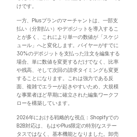
けです。
一方、Plusプランのマーチャントは、一部支
払い（分割払い）やデポジットを導入するこ
とが多く、これにより単一の数値が「スケジ
ュール」へと変化します。バイヤーがすでに
30%のデポジットを支払った注文を編集する
場合、単に数値を変更するだけでなく、比率
や残高、そして次回の請求タイミングも変更
することになります。これは強力である反
面、複雑でエラーが起きやすいため、大規模
な事業者ほど早期に確立された編集ワークフ
ローを構築しています。
2026年における戦略的な視点：Shopifyでの
B2B対応は、もはやPlus限定の特別なステー
タスではなく、基本機能となりました。卸売