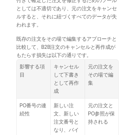
付きで確定した注文を修正するためのツール
としては不適切であり、元の注文をキャンセ
ルすると、それに紐づくすべてのデータが失
われます。
既存の注文をその場で編集するアプローチと
比較して、B2B注文のキャンセルと再作成が
もたらす損失は以下の通りです。
影響する項
キャンセル
元の注文を
目
して下書き
その場で編
として再作
集
成
PO番号の連
新しい注
元の注文と
続性
文、新しい
PO参照が保
注文番号と
持される
なり、バイ