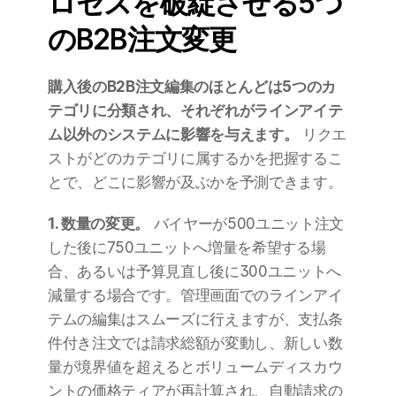
ロセスを破綻させる5つ
のB2B注文変更
購入後のB2B注文編集のほとんどは5つのカ
テゴリに分類され、それぞれがラインアイテ
ム以外のシステムに影響を与えます。
 リクエ
ストがどのカテゴリに属するかを把握するこ
とで、どこに影響が及ぶかを予測できます。
1. 数量の変更。
 バイヤーが500ユニット注文
した後に750ユニットへ増量を希望する場
合、あるいは予算見直し後に300ユニットへ
減量する場合です。管理画面でのラインアイ
テムの編集はスムーズに行えますが、支払条
件付き注文では請求総額が変動し、新しい数
量が境界値を超えるとボリュームディスカウ
ントの価格ティアが再計算され、自動請求の