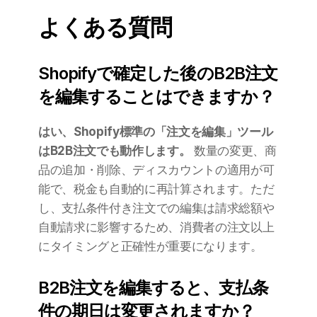
よくある質問
Shopifyで確定した後のB2B注文
を編集することはできますか？
はい、Shopify標準の「注文を編集」ツール
はB2B注文でも動作します。
 数量の変更、商
品の追加・削除、ディスカウントの適用が可
能で、税金も自動的に再計算されます。ただ
し、支払条件付き注文での編集は請求総額や
自動請求に影響するため、消費者の注文以上
にタイミングと正確性が重要になります。
B2B注文を編集すると、支払条
件の期日は変更されますか？