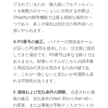
プされているため、購入後にフルフィルメン
トを複数のロケーションに分割する作業は、
Shopifyの標準機能では最も煩雑な操作の一
つであり、多くの場合は別注文の再作成へと
追いやられます。
4. PO番号の修正。
 バイヤーの買掛金チーム
が誤ったPO参照を提供したか、注文後に提供
してきた場合です。PO番号は単なる飾りでは
ありません。財務システムがこちらの請求書
と承認済みの支出を照合するための鍵であ
り、これが一致しないと支払いが何週間も遅
れる可能性があります。
5. 価格および支払条件の調整。
 合意された価
格の修正、支払条件のNet-30からNet-60へ
の変更、または事後の手動ディスカウントの