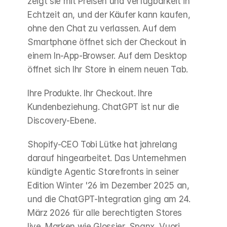
zeigt sie mit Preisen und Verfügbarkeit in 
Echtzeit an, und der Käufer kann kaufen, 
ohne den Chat zu verlassen. Auf dem 
Smartphone öffnet sich der Checkout in 
einem In-App-Browser. Auf dem Desktop 
öffnet sich Ihr Store in einem neuen Tab.
Ihre Produkte. Ihr Checkout. Ihre 
Kundenbeziehung. ChatGPT ist nur die 
Discovery-Ebene.
Shopify-CEO Tobi Lütke hat jahrelang 
darauf hingearbeitet. Das Unternehmen 
kündigte Agentic Storefronts in seiner 
Edition Winter '26 im Dezember 2025 an, 
und die ChatGPT-Integration ging am 24. 
März 2026 für alle berechtigten Stores 
live. Marken wie Glossier, Spanx, Vuori, 