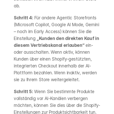
ab.
Schritt 4:
 Für andere Agentic Storefronts 
(Microsoft Copilot, Google AI Mode, Gemini 
– noch im Early Access) können Sie die 
Einstellung 
„Kunden den direkten Kauf in 
diesem Vertriebskanal erlauben“
 ein- 
oder ausschalten. Wenn aktiv, können 
Kunden über einen Shopify-gestützten, 
integrierten Checkout innerhalb der AI-
Plattform bezahlen. Wenn inaktiv, werden 
sie zu Ihrem Store weitergeleitet.
Schritt 5:
 Wenn Sie bestimmte Produkte 
vollständig vor AI-Kanälen verbergen 
möchten, können Sie dies über die Shopify-
Einstellungen zur Produktsichtbarkeit tun. 