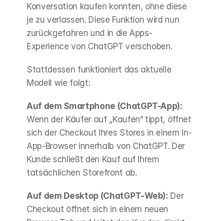
Konversation kaufen konnten, ohne diese 
je zu verlassen. Diese Funktion wird nun 
zurückgefahren und in die Apps-
Experience von ChatGPT verschoben.
Stattdessen funktioniert das aktuelle 
Modell wie folgt:
Auf dem Smartphone (ChatGPT-App):
Wenn der Käufer auf „Kaufen“ tippt, öffnet 
sich der Checkout Ihres Stores in einem In-
App-Browser innerhalb von ChatGPT. Der 
Kunde schließt den Kauf auf Ihrem 
tatsächlichen Storefront ab.
Auf dem Desktop (ChatGPT-Web):
 Der 
Checkout öffnet sich in einem neuen 