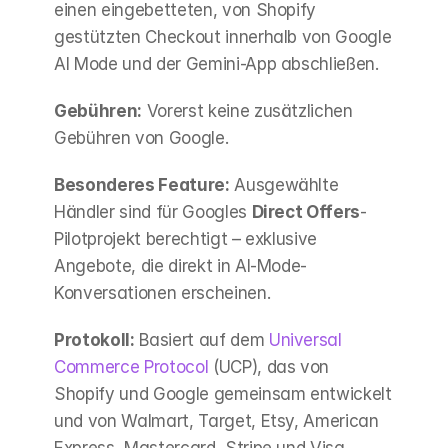
einen eingebetteten, von Shopify 
gestützten Checkout innerhalb von Google 
AI Mode und der Gemini-App abschließen.
Gebühren:
 Vorerst keine zusätzlichen 
Gebühren von Google.
Besonderes Feature:
 Ausgewählte 
Händler sind für Googles 
Direct Offers
-
Pilotprojekt berechtigt – exklusive 
Angebote, die direkt in AI-Mode-
Konversationen erscheinen.
Protokoll:
 Basiert auf dem 
Universal 
Commerce Protocol
 (UCP), das von 
Shopify und Google gemeinsam entwickelt 
und von Walmart, Target, Etsy, American 
Express, Mastercard, Stripe und Visa 