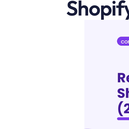
Shopif