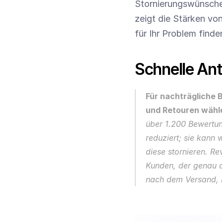
Stornierungswünschen
zeigt die Stärken von
für Ihr Problem finde
Schnelle An
Für nachträgliche 
und Retouren wähle
über 1.200 Bewertung
reduziert; sie kann
diese stornieren. Rev
Kunden, der genau d
nach dem Versand, R