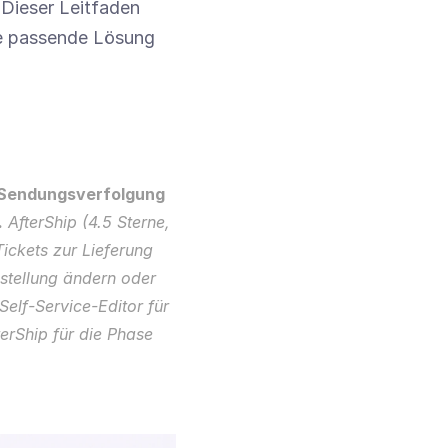
Dieser Leitfaden 
ie passende Lösung 
 Sendungsverfolgung 
.
 AfterShip (4.5 Sterne, 
ickets zur Lieferung 
tellung ändern oder 
Self-Service-Editor für 
rShip für die Phase 