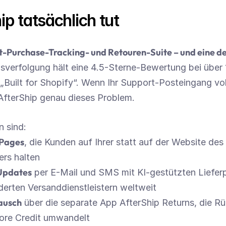
p tatsächlich tut
st-Purchase-Tracking- und Retouren-Suite – und eine de
verfolgung hält eine 4.5-Sterne-Bewertung bei über 
„Built for Shopify“. Wenn Ihr Support-Posteingang vol
t AfterShip genau dieses Problem.
 sind:
 Pages
, die Kunden auf Ihrer statt auf der Website des 
ers halten
Updates
 per E-Mail und SMS mit KI-gestützten Liefe
derten Versanddienstleistern weltweit
ausch
 über die separate App AfterShip Returns, die Rü
ore Credit umwandelt