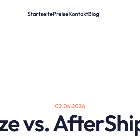
Startseite
Preise
Kontakt
Blog
02.06.2026
ze vs. AfterShip