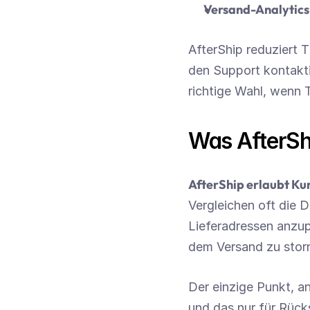
Versand-Analytics
AfterShip reduziert 
den Support kontakti
richtige Wahl, wenn 
Was AfterShi
AfterShip erlaubt Kun
Vergleichen oft die D
Lieferadressen anzup
dem Versand zu storn
Der einzige Punkt, an
und das nur für Rück