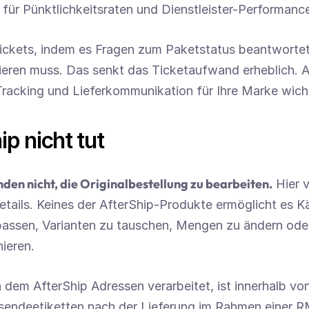
 für Pünktlichkeitsraten und Dienstleister-Performanc
Tickets, indem es Fragen zum Paketstatus beantwortet
eren muss. Das senkt das Ticketaufwand erheblich. Aft
Tracking und Lieferkommunikation für Ihre Marke wicht
p nicht tut
den nicht, die Originalbestellung zu bearbeiten.
 Hier 
etails. Keines der AfterShip-Produkte ermöglicht es Kä
assen, Varianten zu tauschen, Mengen zu ändern oder
ieren.
 dem AfterShip Adressen verarbeitet, ist innerhalb von
sendeetiketten nach der Lieferung im Rahmen einer RMA