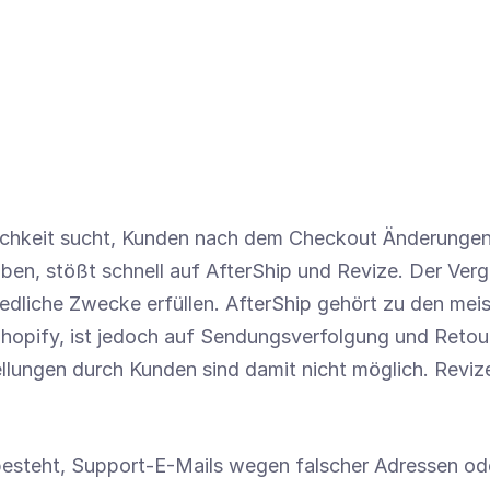
ichkeit sucht, Kunden nach dem Checkout Änderungen 
ben, stößt schnell auf AfterShip und Revize. Der Vergl
dliche Zwecke erfüllen. AfterShip gehört zu den meist
opify, ist jedoch auf Sendungsverfolgung und Retouren
lungen durch Kunden sind damit nicht möglich. Revize
besteht, Support-E-Mails wegen falscher Adressen ode