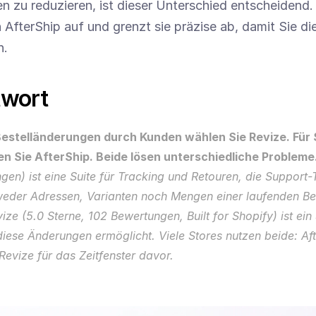
 zu reduzieren, ist dieser Unterschied entscheidend. 
 AfterShip auf und grenzt sie präzise ab, damit Sie d
n.
twort
Bestelländerungen durch Kunden wählen Sie Revize. Für
n Sie AfterShip. Beide lösen unterschiedliche Probleme
en) ist eine Suite für Tracking und Retouren, die Support-T
 weder Adressen, Varianten noch Mengen einer laufenden Bes
ize (5.0 Sterne, 102 Bewertungen, Built for Shopify) ist ein 
iese Änderungen ermöglicht. Viele Stores nutzen beide: Afte
evize für das Zeitfenster davor.