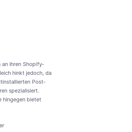
an ihren Shopify-
eich hinkt jedoch, da 
installierten Post-
 spezialisiert. 
 hingegen bietet 
r 