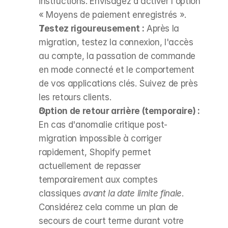
instructions. Envisagez d'activer l'option 
« Moyens de paiement enregistrés ».
Testez rigoureusement :
 Après la 
migration, testez la connexion, l'accès 
au compte, la passation de commande 
en mode connecté et le comportement 
de vos applications clés. Suivez de près 
les retours clients.
Option de retour arrière (temporaire) :
En cas d'anomalie critique post-
migration impossible à corriger 
rapidement, Shopify permet 
actuellement de repasser 
temporairement aux comptes 
classiques 
avant la date limite finale
. 
Considérez cela comme un plan de 
secours de court terme durant votre 