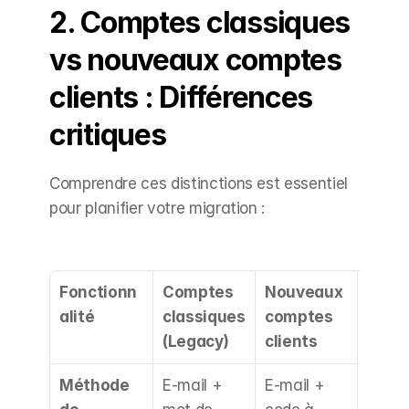
2. Comptes classiques 
vs nouveaux comptes 
clients : Différences 
critiques
Comprendre ces distinctions est essentiel 
pour planifier votre migration :
Fonctionn
Comptes 
Nouveaux 
Impac
alité
classiques 
comptes 
pour
(Legacy)
clients
Méthode 
E-mail + 
E-mail + 
Conne