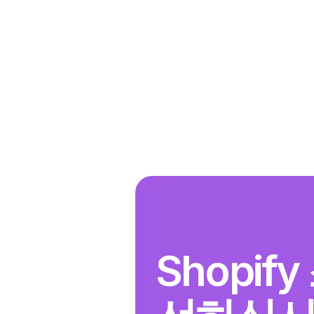
Shopif