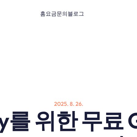
홈
요금
문의
블로그
2025. 8. 26.
fy를 위한 무료 G