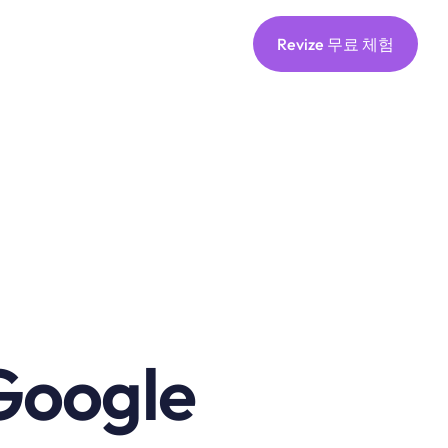
Revize 무료 체험
oogle 